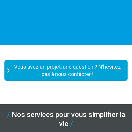
Vous avez un projet, une question ? N’hésitez
pas à nous contacter !
Nos services pour vous simplifier la
vie