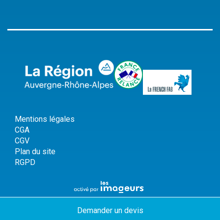
Mentions légales
CGA
CGV
Plan du site
RGPD
Demander
un devis